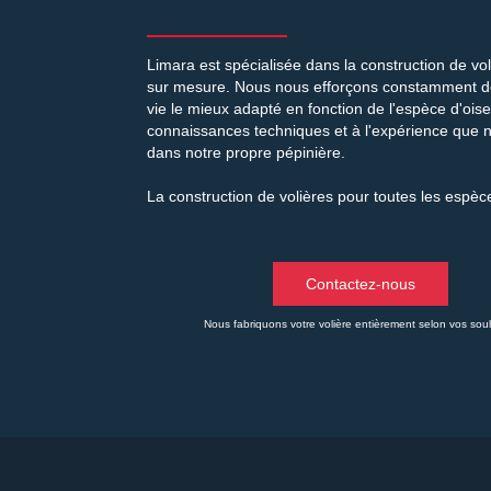
Limara est spécialisée dans la construction de vo
sur mesure. Nous nous efforçons constamment de
vie le mieux adapté en fonction de l'espèce d'ois
connaissances techniques et à l'expérience que 
dans notre propre pépinière.
La construction de volières pour toutes les espèc
Contactez-nous
Nous fabriquons votre volière entièrement selon vos souh