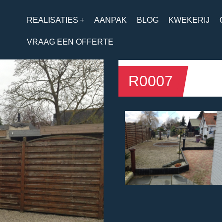
REALISATIES
+
AANPAK
BLOG
KWEKERIJ
VRAAG EEN OFFERTE
R0007