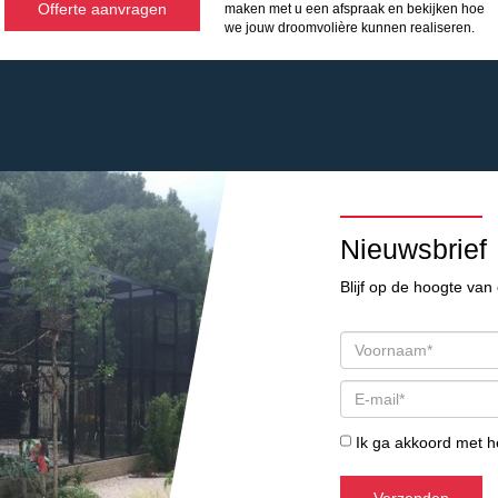
Offerte aanvragen
maken met u een afspraak en bekijken hoe
we jouw droomvolière kunnen realiseren.
Nieuwsbrief
Blijf op de hoogte van 
Ik ga akkoord met 
Verzenden