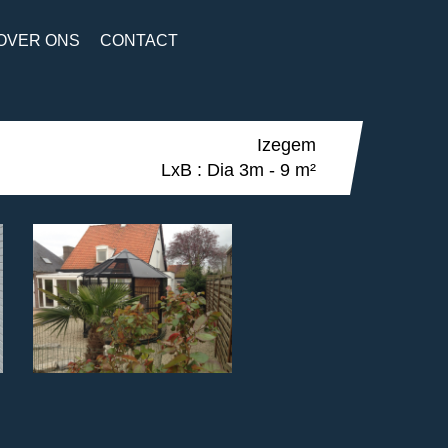
OVER ONS
CONTACT
Izegem
LxB : Dia 3m - 9 m²