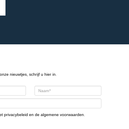
onze nieuwtjes, schrijf u hier in.
het
privacybeleid
en de
algemene voorwaarden
.