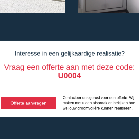
Interesse in een gelijkaardige realisatie?
Vraag een offerte aan met deze code:
U0004
Contacteer ons gerust voor een offerte. Wij
Offerte aanvragen
maken met u een afspraak en bekijken hoe
we jouw droomvolière kunnen realiseren.