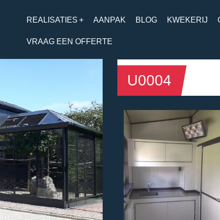
REALISATIES
+
AANPAK
BLOG
KWEKERIJ
VRAAG EEN OFFERTE
U0004