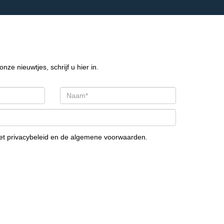
onze nieuwtjes, schrijf u hier in.
het
privacybeleid
en de
algemene voorwaarden
.