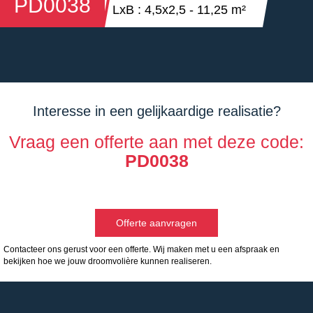
PD0038
LxB : 4,5x2,5 - 11,25 m²
Interesse in een gelijkaardige realisatie?
Vraag een offerte aan met deze code:
PD0038
Offerte aanvragen
Contacteer ons gerust voor een offerte. Wij maken met u een afspraak en
bekijken hoe we jouw droomvolière kunnen realiseren.