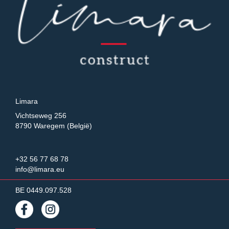
Limara
Vichtseweg 256
8790 Waregem (België)
+32 56 77 68 78
info@limara.eu
BE 0449.097.528