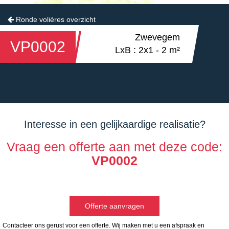
Ronde volières overzicht
Zwevegem
VP0002
LxB : 2x1 - 2 m²
Interesse in een gelijkaardige realisatie?
Vraag een offerte aan met deze code:
VP0002
Offerte aanvragen
Contacteer ons gerust voor een offerte. Wij maken met u een afspraak en