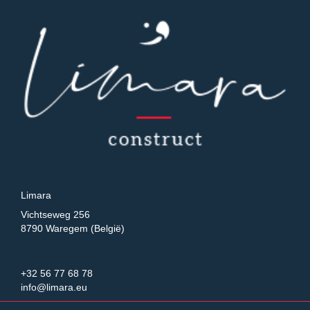
Limara
Vichtseweg 256
8790 Waregem (België)
+32 56 77 68 78
info@limara.eu