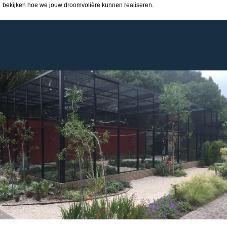
bekijken hoe we jouw droomvolière kunnen realiseren.