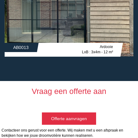
Ardooie
AB0013
LxB : 3x4m - 12 m²
Vraag een offerte aan
Offerte aanvragen
Contacteer ons gerust voor een offerte. Wij maken met u een afspraak en
bekijken hoe we jouw droomvolière kunnen realiseren.