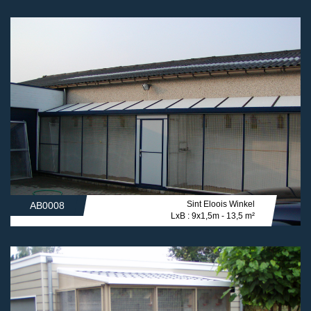
Sint Eloois Winkel
AB0008
LxB : 9x1,5m - 13,5 m²