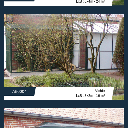
LxB : 6x4m - 24 m²
Vichte
AB0004
LxB : 8x2m - 16 m²