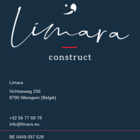
Limara
Vichtseweg 256
8790 Waregem (België)
+32 56 77 68 78
info@limara.eu
BE 0449.097.528