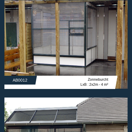
Zonneburcht
AB0012
LxB : 2x2m - 4 m²