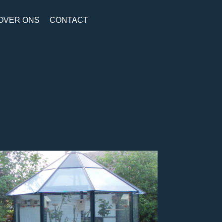
OVER ONS
CONTACT