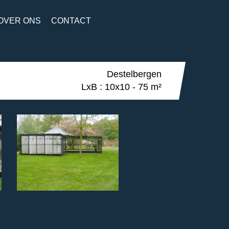
OVER ONS
CONTACT
Destelbergen
LxB : 10x10 - 75 m²