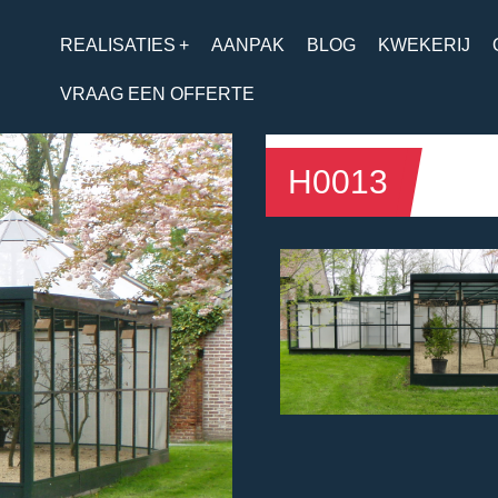
REALISATIES
+
AANPAK
BLOG
KWEKERIJ
VRAAG EEN OFFERTE
H0013