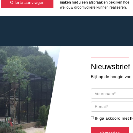
Offerte aanvragen
maken met u een afspraak en bekijken hoe
we jouw droomvolière kunnen realiseren.
Nieuwsbrief
Blijf op de hoogte van 
Ik ga akkoord met 
Verzenden