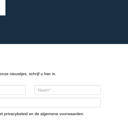
onze nieuwtjes, schrijf u hier in.
het
privacybeleid
en de
algemene voorwaarden
.